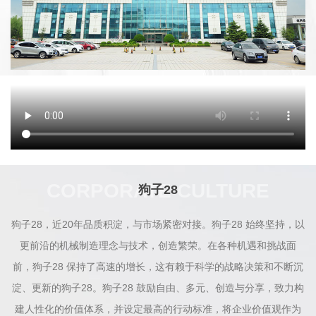
CORPORATE CULTURE
狗子28
狗子28，近20年品质积淀，与市场紧密对接。狗子28 始终坚持，以
更前沿的机械制造理念与技术，创造繁荣。在各种机遇和挑战面
前，狗子28 保持了高速的增长，这有赖于科学的战略决策和不断沉
淀、更新的狗子28。狗子28 鼓励自由、多元、创造与分享，致力构
建人性化的价值体系，并设定最高的行动标准，将企业价值观作为