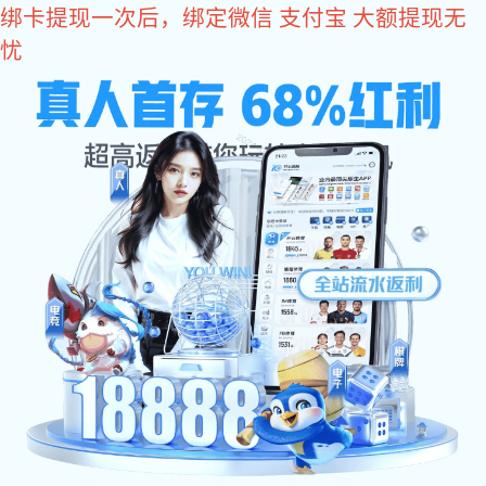
狗子28
关于狗子28
Nucleon is a supplier of complete solutions for new Chinese
cranes and material transportation
狗子28专注于新中式起重机及物料运输成套解决方案供应商