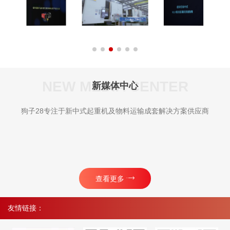
NEW MEDIA CENTER
新媒体中心
狗子28专注于新中式起重机及物料运输成套解决方案供应商
查看更多
友情链接：