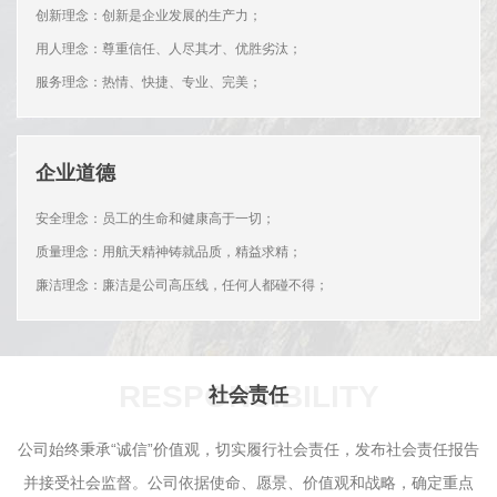
创新理念：创新是企业发展的生产力；
用人理念：尊重信任、人尽其才、优胜劣汰；
服务理念：热情、快捷、专业、完美；
企业道德
安全理念：员工的生命和健康高于一切；
质量理念：用航天精神铸就品质，精益求精；
廉洁理念：廉洁是公司高压线，任何人都碰不得；
RESPONSIBILITY
社会责任
公司始终秉承“诚信”价值观，切实履行社会责任，发布社会责任报告
并接受社会监督。公司依据使命、愿景、价值观和战略，确定重点