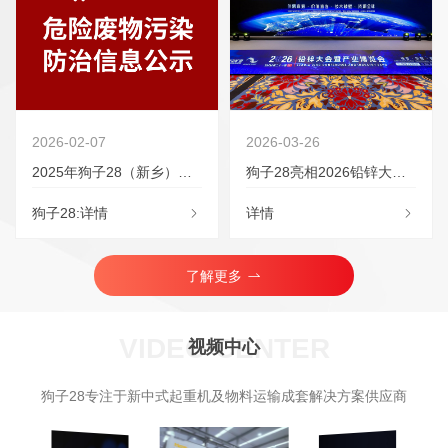
2026-02-07
2026-03-26
2025年狗子28（新乡）起重机有限公...
狗子28亮相2026铅锌大会：以“智”...
狗子28:详情
详情
了解更多
VIDEO CENTER
视频中心
狗子28专注于新中式起重机及物料运输成套解决方案供应商