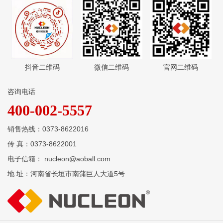
抖音二维码
微信二维码
官网二维码
咨询电话
400-002-5557
销售热线：0373-8622016
传 真：0373-8622001
电子信箱： nucleon@aoball.com
地 址：河南省长垣市南蒲巨人大道5号