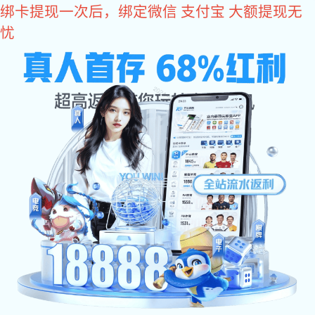
狗子28
视频中心
Nucleon is a supplier of complete solutions for new Chinese
cranes and material transportation
狗子28专注于新中式起重机及物料运输成套解决方案供应商