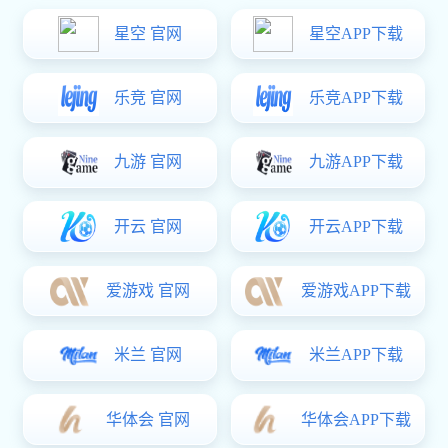
狗子28:
公司简介
狗子28:
狗子28
社会责任
狗子28 中心
视频中心
狗子28:
新媒体中心
狗子28
> 视频中心
三维自动设计演示动画
2022-05-21
发布者：狗子28
浏览：6322次