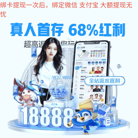
狗子28
静音传动
Nucleon is a supplier of complete solutions for new Chinese
cranes and material transportation
狗子28专注于新中式起重机及物料运输成套解决方案供应商