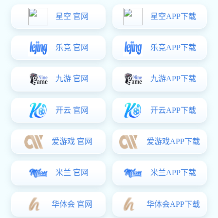
智能控制
静音传动
狗子28:
模块化结构
狗子28:
轻量化结构
狗子28:
起重机配件
参数化设计
狗子28
>
核心技术
静音传动
车间降噪，设备先行，狗子28驱动鼎力相助。
主动降噪，狗子28 身先力行。
狗子28驱动，驱动着新中式起重机的未来。