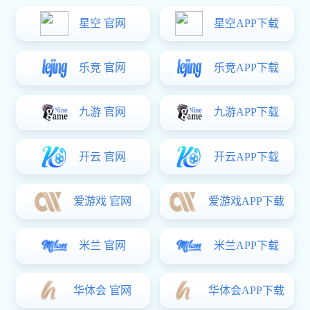
服务商查询
经销商
请选择地区
为您找到
0
个服务商
友情链接：