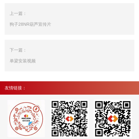
上一篇：
狗子28NR葫芦宣传片
下一篇：
单梁安装视频
友情链接：