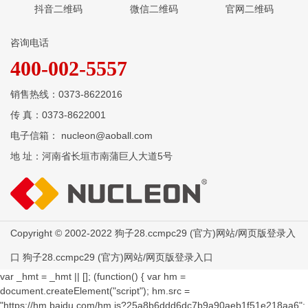
抖音二维码
微信二维码
官网二维码
咨询电话
400-002-5557
销售热线：0373-8622016
传 真：0373-8622001
电子信箱： nucleon@aoball.com
地 址：河南省长垣市南蒲巨人大道5号
Copyright © 2002-2022 狗子28.ccmpc29 (官方)网站/网页版登录入
口 狗子28.ccmpc29 (官方)网站/网页版登录入口
var _hmt = _hmt || []; (function() { var hm =
document.createElement("script"); hm.src =
"https://hm.baidu.com/hm.js?25a8b6ddd6dc7b9a90aeb1f51e218aa6";