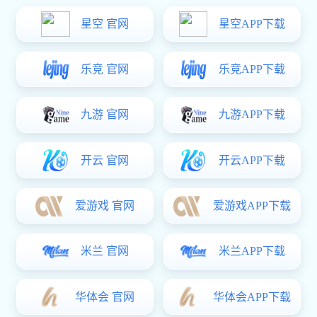
公司简介
狗子28
社会责任
狗子28 中心
狗子28:
视频中心
新媒体中心
狗子28
> 视频中心
葫双安装视频
2022-05-21
发布者：狗子28
浏览：6531次