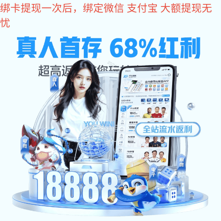
狗子28
视频中心
Nucleon is a supplier of complete solutions for new Chinese
cranes and material transportation
狗子28专注于新中式起重机及物料运输成套解决方案供应商