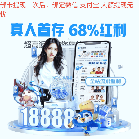
狗子28
新中式电动葫芦
狗子28:
新中式起重机
专用起重机
狗子28:
通用起重机
狗子28
>
产品中心
>
通用起重机
>
狗子28:通用型钢丝绳电动葫芦