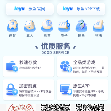
CD1\MD1型电动葫芦
HB型防爆电动葫芦
狗子28:查看详情
查看详情
共计： 4 条记录 1/1 页
友情链接：