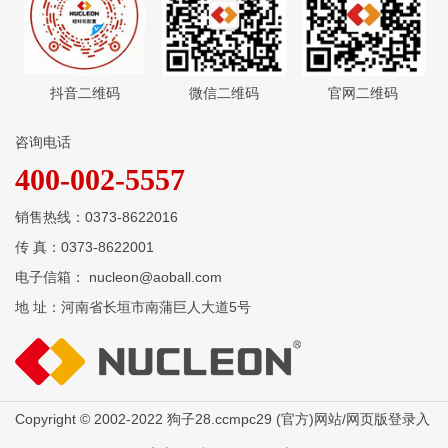
抖音二维码
微信二维码
官网二维码
咨询电话
400-002-5557
销售热线：0373-8622016
传 真：0373-8622001
电子信箱： nucleon@aoball.com
地 址：河南省长垣市南蒲巨人大道5号
Copyright © 2002-2022 狗子28.ccmpc29 (官方)网站/网页版登录入