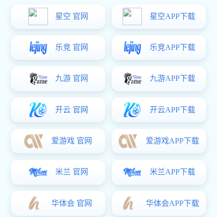
新中式双主梁门式起重机（葫芦式）
产品简介
新中式双主梁门式起重机（葫芦式）是我司以新中式小车电动
葫芦为起升机构开发的门式起重机产品，具有性能优越、安全
可靠、节能高效和低噪环保等优点，适用于车间、仓库和电站
等无法安装桥式起重机场所物件的吊装及搬运。
自主设计
模块化设计
智能化