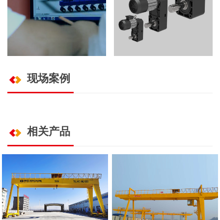
而上。
驱动着新中式起重机的未
助力智能制造，共建智慧工
来。
厂。
车间降噪，设备先行，狗子
28驱动是佳选。
现场案例
相关产品