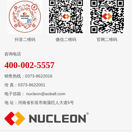
抖音二维码
微信二维码
官网二维码
咨询电话
400-002-5557
销售热线：0373-8622016
传 真：0373-8622001
电子信箱： nucleon@aoball.com
地 址：河南省长垣市南蒲巨人大道5号