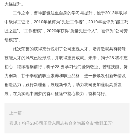
大幅提升。
工作之余，曹坤鹏也注重自身的学习与提升，他于2013年取得
中级焊工证书，2010年被评为“先进工作者”，2019年被评为“能工巧
匠之星”、“工作楷模”，2020年获得“质量先进个人”、被评为“公司劳
动模范”。
此次荣誉的获得充分说明了公司重视人才、培育造就具有特殊
技能人才的风气已经形成，并取得重要成就。未来，狗子28 将不忘
初心，继续砥砺前行，狗子28 要学习他们爱岗敬业、苦练技能、努
力创新、甘于奉献的职业素养和职业品格，进一步焕发创新热情及
创造活力，践行新理念，展现新作为，助力我司更加蓬勃高质发
展，在为实现中国梦的奋斗征途中凝心聚力，奋楫笃行。
上一篇：
喜讯！狗子28公司王雪东同志被命名为新乡市“牧野工匠”