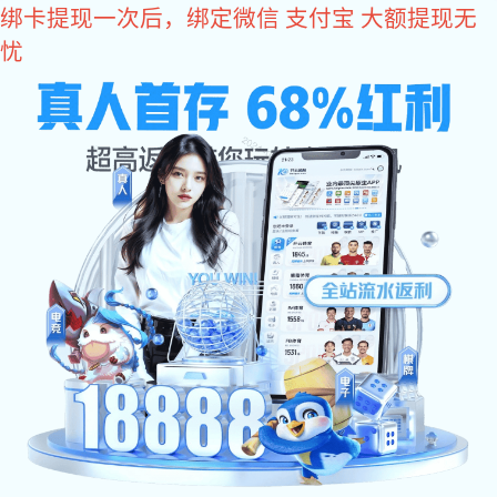
狗子28
员工风采
Nucleon is a supplier of complete solutions for new Chinese
cranes and material transportation
狗子28专注于新中式起重机及物料运输成套解决方案供应商