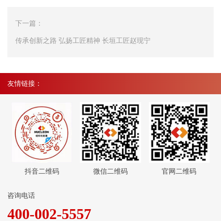
下一篇：
传承创新之路 弘扬工匠精神 长垣工匠赵现宁
友情链接：
抖音二维码
微信二维码
官网二维码
咨询电话
400-002-5557