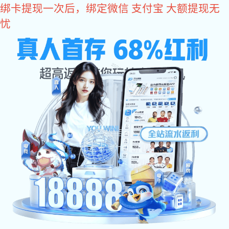
狗子28
员工风采
Nucleon is a supplier of complete solutions for new Chinese
cranes and material transportation
狗子28专注于新中式起重机及物料运输成套解决方案供应商