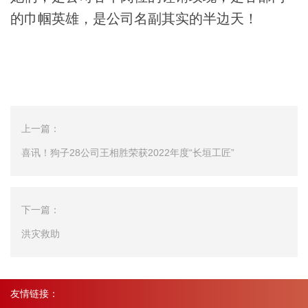
的巾帼英雄，是公司名副其实的半边天！
上一篇：
喜讯！狗子28公司王相胜荣获2022年度“长垣工匠”
下一篇：
洪灾救助
友情链接：