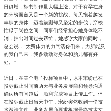
日俱增，标书制作量大幅上涨。对于有孕在身
的宋纷而言又是一个新的挑战。每天拖着越发
丰腴的身体，迈着蹒跚却又坚定的步伐，穿梭
忙碌于岗位之间，同事们经常担心她身体吃不
消，抽出时间过去帮忙，她感谢大家的同时，
总会说，“太费体力的力气活你们来，力所能及
的我自己来，我多动动对身体和胎儿都有好
处。”
近日，在某个电子投标项目中，原本宋纷已在
投标截止时间前两天与业务发展商和领导沟通
确认所有问题后，顺利完成项目上传工作。但
在投标截止日当天中午，宋纷突然收到一份技
术澄清文件，业务发展商要求根据最终技术文