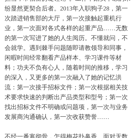
纷显然更契合后者。2013年入职狗子28，第一
次踏进销售部的大厅，第一次接触起重机行
业，第一次面对各式各样的起重产品……无数
的第一次写进了她的人生阅历。不懂就问，不
会就学。遇到棘手问题随即请教领导和同事，
闲暇时间经常翻看产品样本、学习课件等材
料；功夫不负有心人，随着时间的推移，学习
的深入，又更多的第一次融入了她的记忆洪
流：第一次接手招标文件；第一次根据相关技
术要求快速的判断出产品类型和型号；第一次
找出招标文件不明确或问题项，第一次与业务
发展商沟通确认，第一次收获赞誉……
不经一番寒彻骨，怎得梅花扑鼻香。面对无数