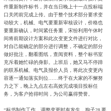
件重新制作标书，并在当日晚上十一点投标端
口关闭前完成上传。由于整个技术部分要求变
动较大，机械、电气要重新审核设计，价格也
要重新确认，时间紧任务重，宋纷利用午休时
间将前期设计方案和此次变更文件进行对比，
对自己能确定的部分进行调整，不确定的部分
做好批注，翻看图纸，查阅资料，整个标书室
充斥着她忙碌的身影。上班后，她又马不停蹄
的联系机械、电气及报价人员，将此次变更内
容逐一通知落实到位……终于在大家的不懈努
力之下，晚上九点左右高效完成项目投标任
务，为客户抢得时间，为公司赢得赞誉。
“标书制作工作，调整变更时有发生，狗子28 要