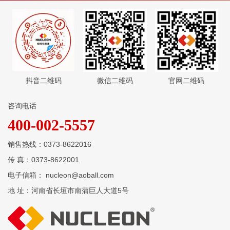
抖音二维码
微信二维码
官网二维码
咨询电话
400-002-5557
销售热线：0373-8622016
传 真：0373-8622001
电子信箱： nucleon@aoball.com
地 址：河南省长垣市南蒲巨人大道5号