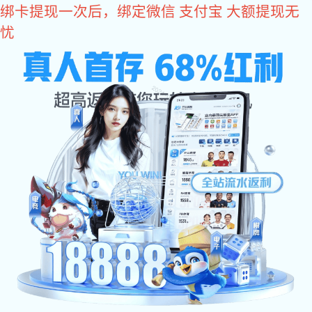
狗子28
员工风采
Nucleon is a supplier of complete solutions for new Chinese
cranes and material transportation
狗子28专注于新中式起重机及物料运输成套解决方案供应商