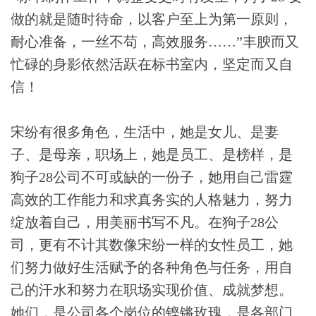
做的就是随时待命，以客户至上为第一原则，
耐心准备，一丝不苟，高效服务……”丰腴而又
忙碌的身影依然活跃在标书室内，坚定而又自
信！
宋纷有很多角色，生活中，她是女儿、是妻
子、是母亲，职场上，她是员工、是榜样，是
狗子28公司不可或缺的一份子，她用自己雷霆
高效的工作能力和求真务实的人格魅力，努力
绽放着自己，用美丽书写不凡。在狗子28公
司，更有不计其数像宋纷一样的女性员工，她
们努力做好生活赋予的各种角色与任务，用自
己的汗水和努力在职场实现价值、成就梦想。
她们，是公司各个岗位的铿锵玫瑰，是各部门